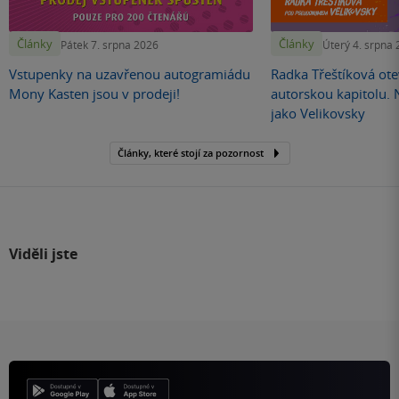
Články
Články
Pátek 7. srpna 2026
Úterý 4. srpna
Vstupenky na uzavřenou autogramiádu
Radka Třeštíková otev
Mony Kasten jsou v prodeji!
autorskou kapitolu.
jako Velikovsky
Články, které stojí za pozornost
Viděli jste