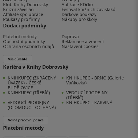
Klub Knihy Dobrovský
Aplikace KDčko
Knižní závisláci
Festival knižních závisláků
Affiliate spolupráce
Dárkové poukazy
Poukazy pro firmy
Nákupy pro školy
Dodací podmínky
Platební metody
Doprava
Obchodní podmínky
Reklamace a vrácení
Ochrana osobních údajů
Nastavení cookies
Vše důležité
Kariéra v Knihy Dobrovský
KNIHKUPEC (ZKRÁCENÝ
KNIHKUPEC - BRNO (Galerie
ÚVAZEK) - ČESKÉ
Vaňkovka)
BUDĚJOVICE
KNIHKUPEC (TŘEBÍČ)
VEDOUCÍ PRODEJNY
(TŘEBÍČ)
VEDOUCÍ PRODEJNY
KNIHKUPEC - KARVINÁ
(OLOMOUC - OC HANÁ)
Volné pracovní pozice
Platební metody