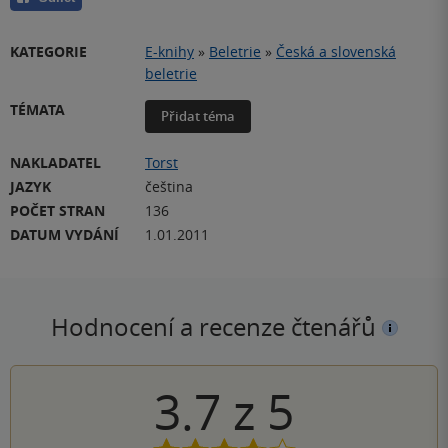
KATEGORIE
E-knihy
»
Beletrie
»
Česká a slovenská
beletrie
TÉMATA
Přidat téma
NAKLADATEL
Torst
JAZYK
čeština
POČET STRAN
136
DATUM VYDÁNÍ
1.01.2011
Hodnocení a recenze čtenářů
3.7
z
5