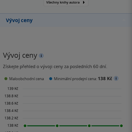
Všechny knihy autora
vznikla Revolver Revue.
Vývoj ceny
Vývoj ceny
Získejte přehled o vývoji ceny za posledních 60 dní.
138 Kč
Maloobchodní cena
Minimální prodejní cena: