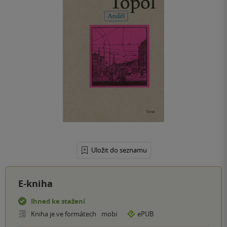
Uložit do seznamu
E-kniha
Ihned ke stažení
Kniha je ve formátech
mobi
ePUB