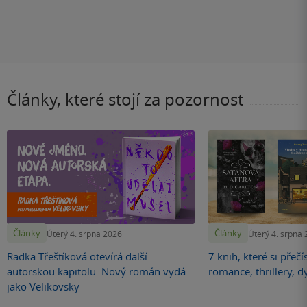
Články, které stojí za pozornost
Články
Články
Úterý 4. srpna 2026
Úterý 4. srpna
Radka Třeštíková otevírá další
7 knih, které si přečí
autorskou kapitolu. Nový román vydá
romance, thrillery, d
jako Velikovsky