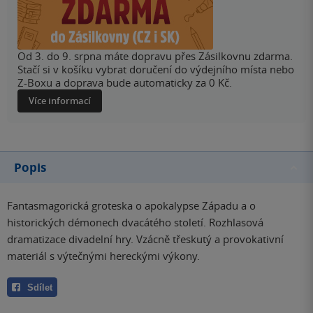
Od 3. do 9. srpna máte dopravu přes Zásilkovnu zdarma.
Stačí si v košíku vybrat doručení do výdejního místa nebo
Z-Boxu a doprava bude automaticky za 0 Kč.
Více informací
Popis
Fantasmagorická groteska o apokalypse Západu a o
historických démonech dvacátého století. Rozhlasová
dramatizace divadelní hry. Vzácně třeskutý a provokativní
materiál s výtečnými hereckými výkony.
Sdílet