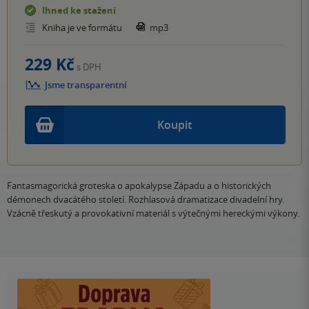
Ihned ke stažení
Kniha je ve formátu
mp3
229 Kč
s DPH
Jsme transparentní
Koupit
Fantasmagorická groteska o apokalypse Západu a o historických
démonech dvacátého století. Rozhlasová dramatizace divadelní hry.
Vzácně třeskutý a provokativní materiál s výtečnými hereckými výkony.