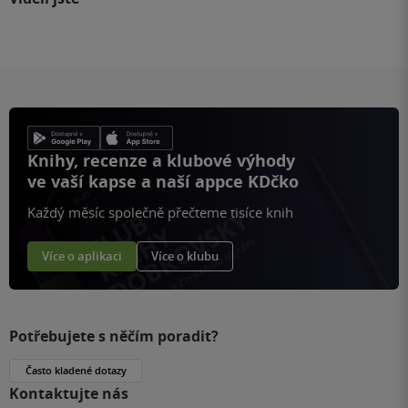
Knihy, recenze a klubové výhody
ve vaší kapse a naší appce KDčko
Každý měsíc společně přečteme tisíce knih
Více o aplikaci
Více o klubu
Potřebujete s něčím poradit?
Často kladené dotazy
Kontaktujte nás