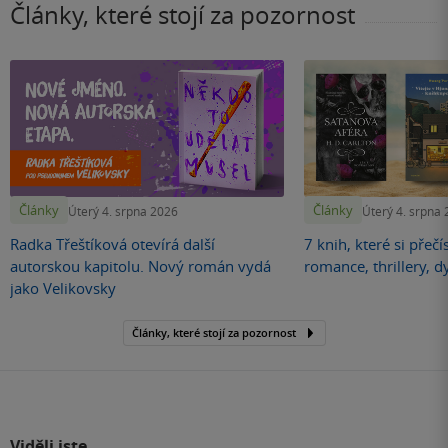
Články, které stojí za pozornost
Články
Články
Úterý 4. srpna 2026
Úterý 4. srpna
Radka Třeštíková otevírá další
7 knih, které si přečí
autorskou kapitolu. Nový román vydá
romance, thrillery, d
jako Velikovsky
Články, které stojí za pozornost
Viděli jste