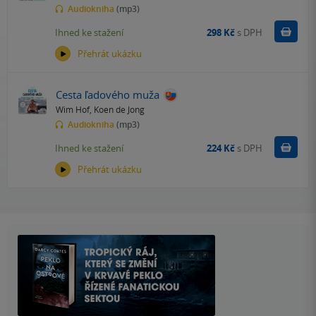
Audiokniha
(mp3)
Koupit
Ihned ke stažení
298 Kč
s DPH
Přehrát ukázku
Cesta ľadového muža
Wim Hof
,
Koen de Jong
Audiokniha
(mp3)
Koupit
Ihned ke stažení
224 Kč
s DPH
Přehrát ukázku