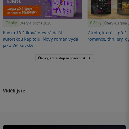
Články
Články
Úterý 4. srpna 2026
Úterý 4. srpna
Radka Třeštíková otevírá další
7 knih, které si přečí
autorskou kapitolu. Nový román vydá
romance, thrillery, d
jako Velikovsky
Články, které stojí za pozornost
Viděli jste