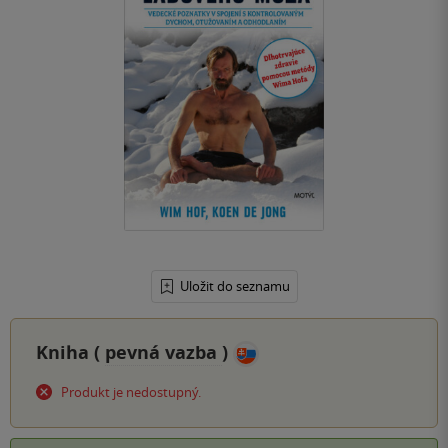
Uložit do seznamu
Kniha (
pevná vazba
)
Produkt je nedostupný.