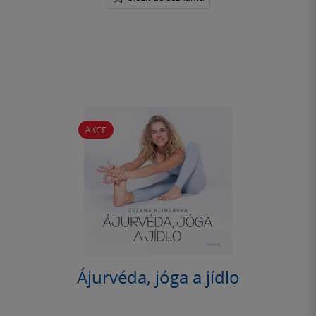
AKCE
Ájurvéda, jóga a jídlo