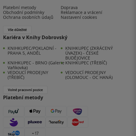
Platební metody
Doprava
Obchodní podmínky
Reklamace a vrácení
Ochrana osobních údajů
Nastavení cookies
Vše důležité
Kariéra v Knihy Dobrovský
KNIHKUPEC/POKLADNÍ -
KNIHKUPEC (ZKRÁCENÝ
PRAHA 5, ANDĚL
ÚVAZEK) - ČESKÉ
BUDĚJOVICE
KNIHKUPEC - BRNO (Galerie
KNIHKUPEC (TŘEBÍČ)
Vaňkovka)
VEDOUCÍ PRODEJNY
VEDOUCÍ PRODEJNY
(TŘEBÍČ)
(OLOMOUC - OC HANÁ)
Volné pracovní pozice
Platební metody
+ 17