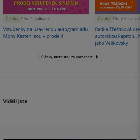
Články
Články
Před 2 hodinami
Úterý 4. srpna
Vstupenky na uzavřenou autogramiádu
Radka Třeštíková otev
Mony Kasten jsou v prodeji!
autorskou kapitolu.
jako Velikovsky
Články, které stojí za pozornost
Viděli jste