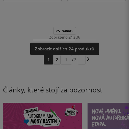
Nahoru
Zobrazeno 24 z 36
Zobrazit dalších 24 produktů
1
2
/ 2
Přejít
na
stránku
Články, které stojí za pozornost