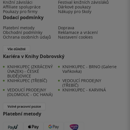
Knižní závisláci
Festival knižních závisláků
Affiliate spolupráce
Dárkové poukazy
Poukazy pro firmy
Nákupy pro školy
Dodací podmínky
Platební metody
Doprava
Obchodní podmínky
Reklamace a vrácení
Ochrana osobních údajů
Nastavení cookies
Vše důležité
Kariéra v Knihy Dobrovský
KNIHKUPEC (ZKRÁCENÝ
KNIHKUPEC - BRNO (Galerie
ÚVAZEK) - ČESKÉ
Vaňkovka)
BUDĚJOVICE
KNIHKUPEC (TŘEBÍČ)
VEDOUCÍ PRODEJNY
(TŘEBÍČ)
VEDOUCÍ PRODEJNY
KNIHKUPEC - KARVINÁ
(OLOMOUC - OC HANÁ)
Volné pracovní pozice
Platební metody