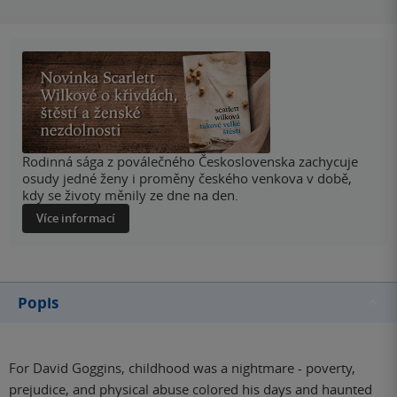
Rodinná sága z poválečného Československa zachycuje
osudy jedné ženy i proměny českého venkova v době,
kdy se životy měnily ze dne na den.
Více informací
Popis
For David Goggins, childhood was a nightmare - poverty,
prejudice, and physical abuse colored his days and haunted