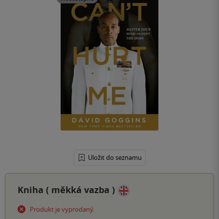
Uložit do seznamu
Kniha (
měkká vazba
)
Produkt je vyprodaný.