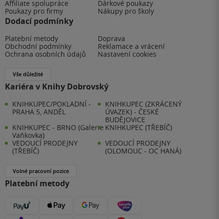
Affiliate spolupráce
Dárkové poukazy
Poukazy pro firmy
Nákupy pro školy
Dodací podmínky
Platební metody
Doprava
Obchodní podmínky
Reklamace a vrácení
Ochrana osobních údajů
Nastavení cookies
Vše důležité
Kariéra v Knihy Dobrovský
KNIHKUPEC/POKLADNÍ -
KNIHKUPEC (ZKRÁCENÝ
PRAHA 5, ANDĚL
ÚVAZEK) - ČESKÉ
BUDĚJOVICE
KNIHKUPEC - BRNO (Galerie
KNIHKUPEC (TŘEBÍČ)
Vaňkovka)
VEDOUCÍ PRODEJNY
VEDOUCÍ PRODEJNY
(TŘEBÍČ)
(OLOMOUC - OC HANÁ)
Volné pracovní pozice
Platební metody