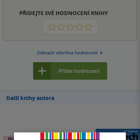
PŘIDEJTE SVÉ HODNOCENÍ KNIHY
1
2
3
4
5
Zobrazit všechna hodnocení
Přidat hodnocení
Další knihy autora