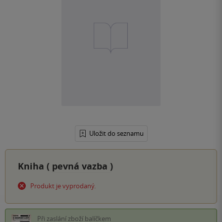
Uložit do seznamu
Kniha (
pevná vazba
)
Produkt je vyprodaný.
Při zaslání zboží balíčkem