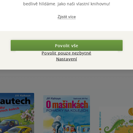
bedlivě hlídáme. Jako naši vlastní knihovnu!
Zjistit více
Přidat hodnocení
Povolit vše
Povolit pouze nezbytné
Nastavení