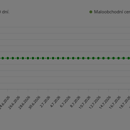
Maloobchodní ce
 dní.