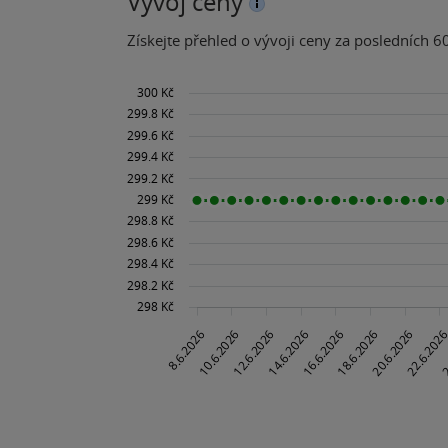
Vývoj ceny
Získejte přehled o vývoji ceny za posledních 60