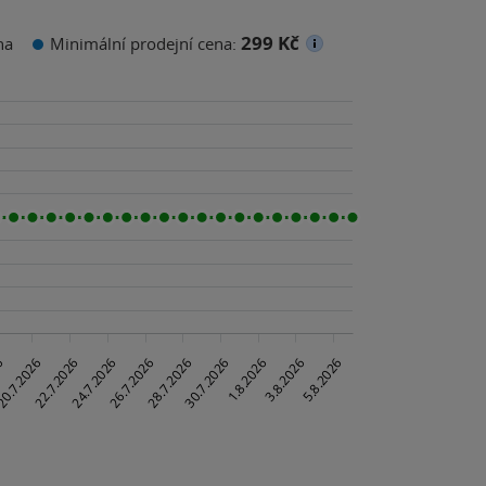
299 Kč
na
Minimální prodejní cena: