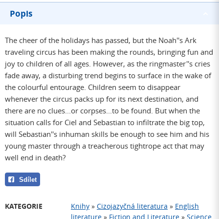
Popis
The cheer of the holidays has passed, but the Noah''s Ark
traveling circus has been making the rounds, bringing fun and
joy to children of all ages. However, as the ringmaster''s cries
fade away, a disturbing trend begins to surface in the wake of
the colourful entourage. Children seem to disappear
whenever the circus packs up for its next destination, and
there are no clues...or corpses...to be found. But when the
situation calls for Ciel and Sebastian to infiltrate the big top,
will Sebastian''s inhuman skills be enough to see him and his
young master through a treacherous tightrope act that may
well end in death?
Sdílet
KATEGORIE
Knihy
»
Cizojazyčná literatura
»
English
literature
»
Fiction and Literature
»
Science