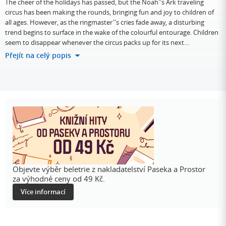
The cheer of the holidays has passed, but the Noah''s Ark traveling
circus has been making the rounds, bringing fun and joy to children of
all ages. However, as the ringmaster''s cries fade away, a disturbing
trend begins to surface in the wake of the colourful entourage. Children
seem to disappear whenever the circus packs up for its next…
Přejít na celý popis
Objevte výběr beletrie z nakladatelství Paseka a Prostor
za výhodné ceny od 49 Kč.
Více informací