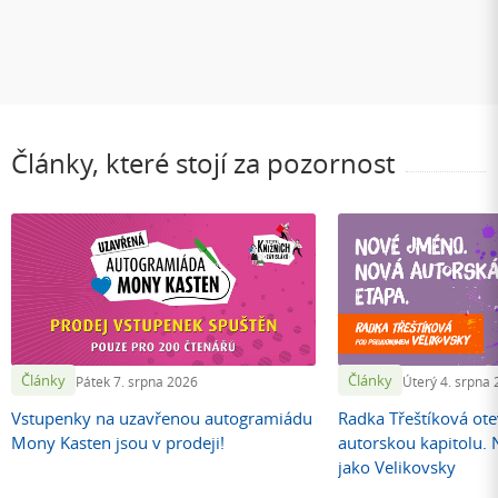
Články, které stojí za pozornost
Články
Články
Pátek 7. srpna 2026
Úterý 4. srpna
Vstupenky na uzavřenou autogramiádu
Radka Třeštíková otev
Mony Kasten jsou v prodeji!
autorskou kapitolu.
jako Velikovsky