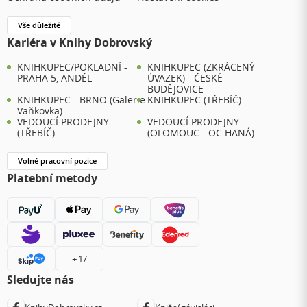
Vše důležité
Kariéra v Knihy Dobrovský
KNIHKUPEC/POKLADNÍ -
KNIHKUPEC (ZKRÁCENÝ
PRAHA 5, ANDĚL
ÚVAZEK) - ČESKÉ
BUDĚJOVICE
KNIHKUPEC - BRNO (Galerie
KNIHKUPEC (TŘEBÍČ)
Vaňkovka)
VEDOUCÍ PRODEJNY
VEDOUCÍ PRODEJNY
(TŘEBÍČ)
(OLOMOUC - OC HANÁ)
Volné pracovní pozice
Platební metody
+ 17
Sledujte nás