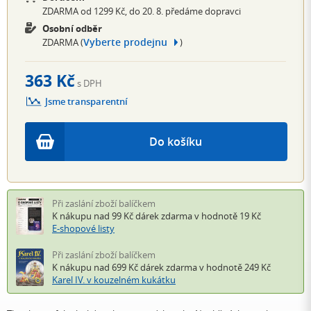
ZDARMA od 1299 Kč, do 20. 8. předáme dopravci
Osobní odběr
Vyberte prodejnu
ZDARMA (
)
363 Kč
s DPH
Jsme transparentní
Do košíku
Při zaslání zboží balíčkem
K nákupu nad 99 Kč
dárek zdarma
v hodnotě 19 Kč
E-shopové listy
Při zaslání zboží balíčkem
K nákupu nad 699 Kč
dárek zdarma
v hodnotě 249 Kč
Karel IV. v kouzelném kukátku