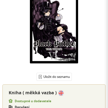
Uložit do seznamu
Kniha (
měkká vazba
)
Dostupné u dodavatele
Doručení