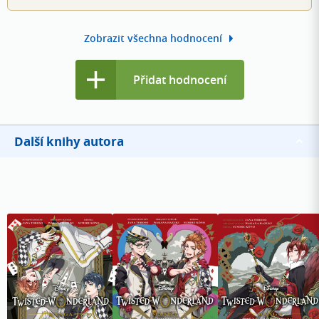
Zobrazit všechna hodnocení
Přidat hodnocení
Další knihy autora