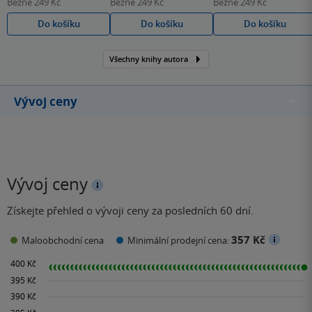
Běžně
249 Kč
Běžně
249 Kč
Běžně
249 Kč
Do košíku
Do košíku
Do košíku
Všechny knihy autora
Vývoj ceny
Vývoj ceny
Získejte přehled o vývoji ceny za posledních 60 dní.
357 Kč
Maloobchodní cena
Minimální prodejní cena: