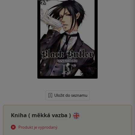
Uložit do seznamu
Kniha (
měkká vazba
)
Produkt je vyprodaný.