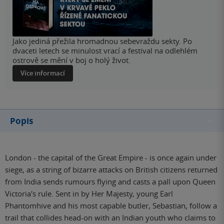
Jako jediná přežila hromadnou sebevraždu sekty. Po
dvaceti letech se minulost vrací a festival na odlehlém
ostrově se mění v boj o holý život.
Více informací
Popis
London - the capital of the Great Empire - is once again under
siege, as a string of bizarre attacks on British citizens returned
from India sends rumours flying and casts a pall upon Queen
Victoria's rule. Sent in by Her Majesty, young Earl
Phantomhive and his most capable butler, Sebastian, follow a
trail that collides head-on with an Indian youth who claims to