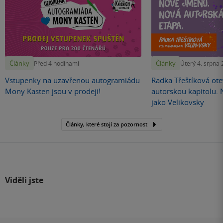
Články
Články
Před 4 hodinami
Úterý 4. srpna
Vstupenky na uzavřenou autogramiádu
Radka Třeštíková otev
Mony Kasten jsou v prodeji!
autorskou kapitolu.
jako Velikovsky
Články, které stojí za pozornost
Viděli jste