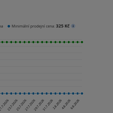
325 Kč
na
Minimální prodejní cena: