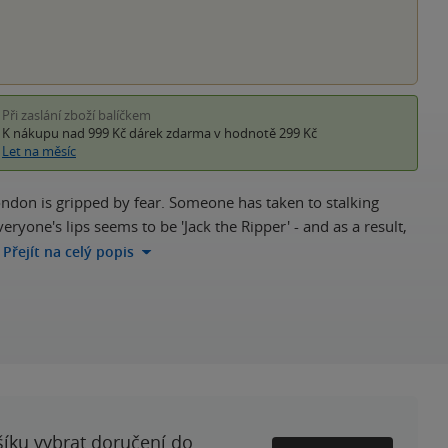
Při zaslání zboží balíčkem
K nákupu nad 999 Kč
dárek zdarma
v hodnotě 299 Kč
Let na měsíc
ondon is gripped by fear. Someone has taken to stalking
yone's lips seems to be 'Jack the Ripper' - and as a result,
Přejít na celý popis
šíku vybrat doručení do