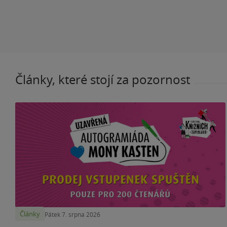
Články, které stojí za pozornost
Články
Pátek 7. srpna 2026