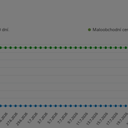
Maloobchodní ce
 dní.