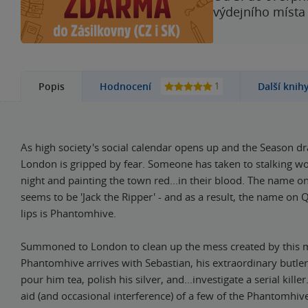
výdejního místa
1
Popis
Hodnocení
Další knih
As high society's social calendar opens up and the Season dr
London is gripped by fear. Someone has taken to stalking w
night and painting the town red...in their blood. The name on
seems to be 'Jack the Ripper' - and as a result, the name on 
lips is Phantomhive.
Summoned to London to clean up the mess created by this 
Phantomhive arrives with Sebastian, his extraordinary butler,
pour him tea, polish his silver, and...investigate a serial kille
aid (and occasional interference) of a few of the Phantomhiv