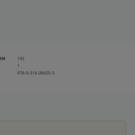
RAN
192
1
978-0-316-08425-3