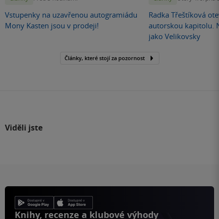
Vstupenky na uzavřenou autogramiádu
Radka Třeštíková otev
Mony Kasten jsou v prodeji!
autorskou kapitolu.
jako Velikovsky
Články, které stojí za pozornost
Viděli jste
Knihy, recenze a klubové výhody