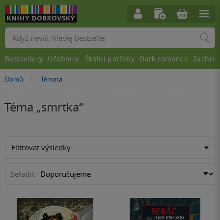
Vyhledávání
Bestsellery
Učebnice
Školní potřeby
Dark romance
Zachra
Domů
Témata
»
Téma „
smrtka
“
Filtrovat výsledky
Seřadit: