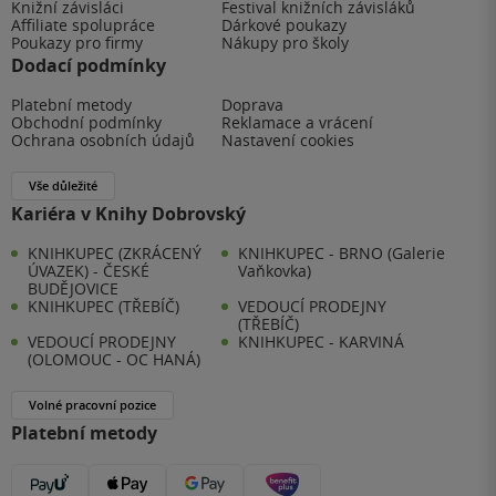
Knižní závisláci
Festival knižních závisláků
Affiliate spolupráce
Dárkové poukazy
Poukazy pro firmy
Nákupy pro školy
Dodací podmínky
Platební metody
Doprava
Obchodní podmínky
Reklamace a vrácení
Ochrana osobních údajů
Nastavení cookies
Vše důležité
Kariéra v Knihy Dobrovský
KNIHKUPEC (ZKRÁCENÝ
KNIHKUPEC - BRNO (Galerie
ÚVAZEK) - ČESKÉ
Vaňkovka)
BUDĚJOVICE
KNIHKUPEC (TŘEBÍČ)
VEDOUCÍ PRODEJNY
(TŘEBÍČ)
VEDOUCÍ PRODEJNY
KNIHKUPEC - KARVINÁ
(OLOMOUC - OC HANÁ)
Volné pracovní pozice
Platební metody