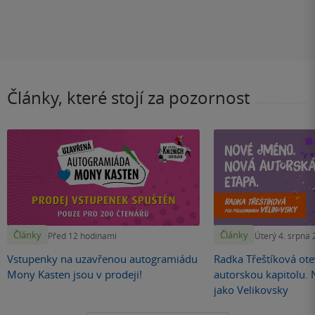
Články, které stojí za pozornost
Články
Články
Před 12 hodinami
Úterý 4. srpna
Vstupenky na uzavřenou autogramiádu
Radka Třeštíková otev
Mony Kasten jsou v prodeji!
autorskou kapitolu.
jako Velikovsky