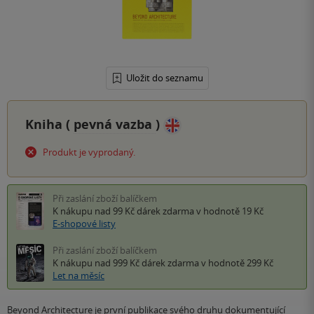
Uložit do seznamu
Kniha (
pevná vazba
)
Produkt je vyprodaný.
Při zaslání zboží balíčkem
K nákupu nad 99 Kč
dárek zdarma
v hodnotě 19 Kč
E-shopové listy
Při zaslání zboží balíčkem
K nákupu nad 999 Kč
dárek zdarma
v hodnotě 299 Kč
Let na měsíc
Beyond Architecture je první publikace svého druhu dokumentující