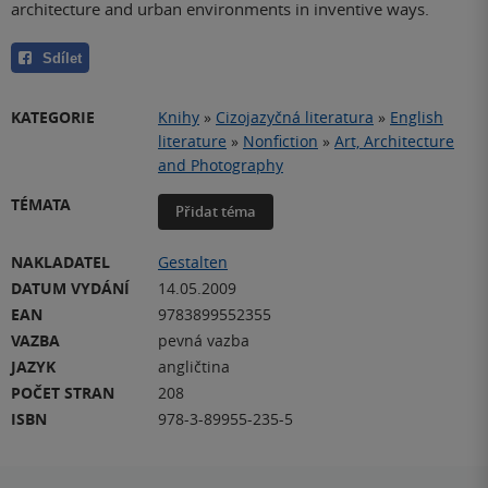
architecture and urban environments in inventive ways.
Sdílet
KATEGORIE
Knihy
»
Cizojazyčná literatura
»
English
literature
»
Nonfiction
»
Art, Architecture
and Photography
TÉMATA
Přidat téma
NAKLADATEL
Gestalten
DATUM VYDÁNÍ
14.05.2009
EAN
9783899552355
VAZBA
pevná vazba
JAZYK
angličtina
POČET STRAN
208
ISBN
978-3-89955-235-5