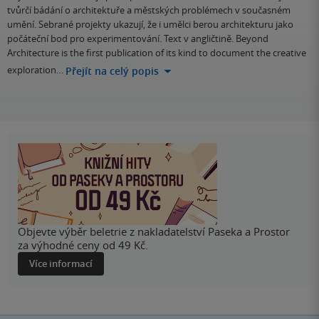
tvůrčí bádání o architektuře a městských problémech v současném
umění. Sebrané projekty ukazují, že i umělci berou architekturu jako
počáteční bod pro experimentování. Text v angličtině. Beyond
Architecture is the first publication of its kind to document the creative
exploration…
Přejít na celý popis
Objevte výběr beletrie z nakladatelství Paseka a Prostor
za výhodné ceny od 49 Kč.
Více informací