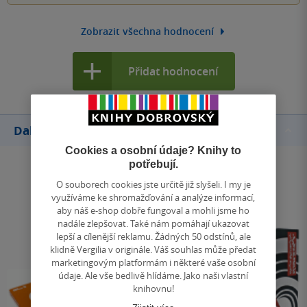
Zobrazit všechna hodnocení
Přidat hodnocení
Další knihy autora
Cookies a osobní údaje? Knihy to
potřebují.
O souborech cookies jste určitě již slyšeli. I my je
využíváme ke shromažďování a analýze informací,
aby náš e-shop dobře fungoval a mohli jsme ho
nadále zlepšovat. Také nám pomáhají ukazovat
lepší a cílenější reklamu. Žádných 50 odstínů, ale
klidně Vergilia v originále. Váš souhlas může předat
marketingovým platformám i některé vaše osobní
údaje. Ale vše bedlivě hlídáme. Jako naši vlastní
knihovnu!