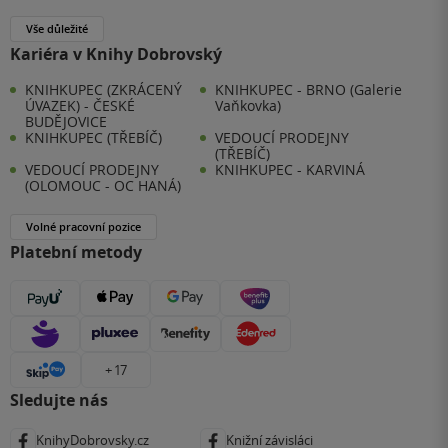
Vše důležité
Kariéra v Knihy Dobrovský
KNIHKUPEC (ZKRÁCENÝ
KNIHKUPEC - BRNO (Galerie
ÚVAZEK) - ČESKÉ
Vaňkovka)
BUDĚJOVICE
KNIHKUPEC (TŘEBÍČ)
VEDOUCÍ PRODEJNY
(TŘEBÍČ)
VEDOUCÍ PRODEJNY
KNIHKUPEC - KARVINÁ
(OLOMOUC - OC HANÁ)
Volné pracovní pozice
Platební metody
+ 17
Sledujte nás
KnihyDobrovsky.cz
Knižní závisláci