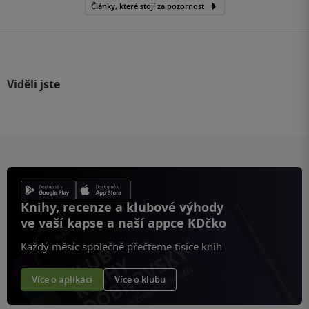
Články, které stojí za pozornost
Viděli jste
Knihy, recenze a klubové výhody
ve vaší kapse a naší appce KDčko
Každý měsíc společně přečteme tisíce knih
Více o aplikaci
Více o klubu