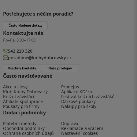
Potřebujete s něčím poradit?
Často kladené dotazy
Kontaktujte nás
Po–Pá:
8:00–17:00
542 220 320
poradime@knihydobrovsky.cz
Všechny kontakty
Naše prodejny
Často navštěvované
Akce a slevy
Prodejny
Klub Knihy Dobrovský
Aplikace KDčko
Knižní závisláci
Festival knižních závisláků
Affiliate spolupráce
Dárkové poukazy
Poukazy pro firmy
Nákupy pro školy
Dodací podmínky
Platební metody
Doprava
Obchodní podmínky
Reklamace a vrácení
Ochrana osobních údajů
Nastavení cookies