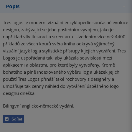
Popis
Tres logos je moderní vizuální encyklopedie současné evoluce
designu, zabývající se jeho posledním vývojem, jako je
například vliv ilustrací a street artu. Uvedením více než 4400
příkladů ze všech koutů světa kniha odkrývá výjimečný
vizuální jazyk log a stylistické přístupy k jejich vytváření. Tres
Logos je uspořádaná tak, aby ukázala souvislosti mezi
aplikacemi a oblastmi, pro které byly vytvořeny. Kromě
bohatého a plně indexovaného výběru log a ukázek jejich
použití Tres Logos přináší také rozhovory s designéry a
umožňuje tak cenný náhled do vytváření úspěšného logo
designu dneška.
Bilingvní anglicko-německé vydání.
Sdílet