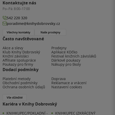
Kontaktujte nás
Po–Pá:
8:00–17:00
542 220 320
poradime@knihydobrovsky.cz
Všechny kontakty
Naše prodejny
Často navštěvované
Akce a slevy
Prodejny
Klub Knihy Dobrovský
Aplikace KDčko
Knižní závisláci
Festival knižních závisláků
Affiliate spolupráce
Dárkové poukazy
Poukazy pro firmy
Nákupy pro školy
Dodací podmínky
Platební metody
Doprava
Obchodní podmínky
Reklamace a vrácení
Ochrana osobních údajů
Nastavení cookies
Vše důležité
Kariéra v Knihy Dobrovský
KNIHKUPEC/POKLADNÍ -
KNIHKUPEC (ZKRÁCENÝ