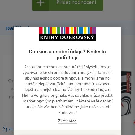
Přidat hodnocení
Další knihy autora
Cookies a osobní údaje? Knihy to
potřebují.
O souborech cookies jste určitě již slyšeli. I my je
využíváme ke shromažďování a analýze informací,
aby náš e-shop dobře fungoval a mohli jsme ho
nadále zlepšovat. Také nám pomáhají ukazovat
lepší a cílenější reklamu. Žádných 50 odstínů, ale
klidně Vergilia v originále. Váš souhlas může předat
marketingovým platformám i některé vaše osobní
údaje. Ale vše bedlivě hlídáme. Jako naši vlastní
knihovnu!
Zjistit více
Spacecraft 2
Altitude
Supersonic