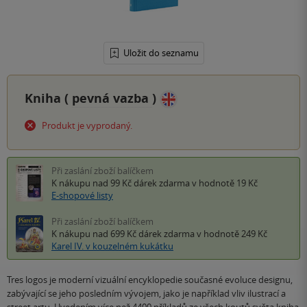
Uložit do seznamu
Kniha (
pevná vazba
)
Produkt je vyprodaný.
Při zaslání zboží balíčkem
K nákupu nad 99 Kč
dárek zdarma
v hodnotě 19 Kč
E-shopové listy
Při zaslání zboží balíčkem
K nákupu nad 699 Kč
dárek zdarma
v hodnotě 249 Kč
Karel IV. v kouzelném kukátku
Tres logos je moderní vizuální encyklopedie současné evoluce designu,
zabývající se jeho posledním vývojem, jako je například vliv ilustrací a