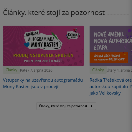
Články, které stojí za pozornost
Články
Články
Pátek 7. srpna 2026
Úterý 4. srpna
Vstupenky na uzavřenou autogramiádu
Radka Třeštíková otev
Mony Kasten jsou v prodeji!
autorskou kapitolu.
jako Velikovsky
Články, které stojí za pozornost