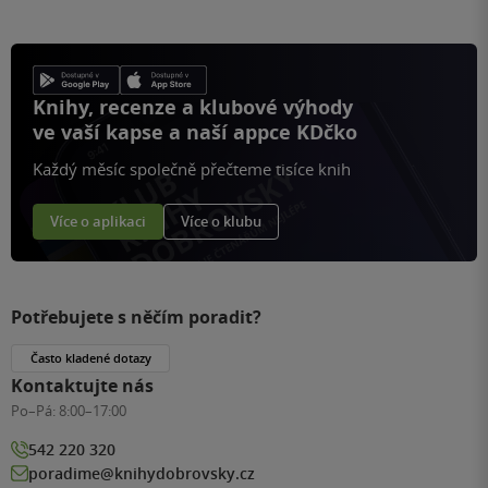
Knihy, recenze a klubové výhody
ve vaší kapse a naší appce KDčko
Každý měsíc společně přečteme tisíce knih
Více o aplikaci
Více o klubu
Potřebujete s něčím poradit?
Často kladené dotazy
Kontaktujte nás
Po–Pá:
8:00–17:00
542 220 320
poradime@knihydobrovsky.cz