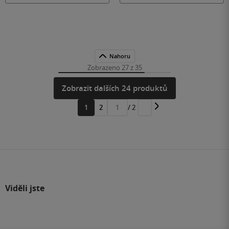
Nahoru
Zobrazeno 27 z 35
Zobrazit dalších 24 produktů
1
2
/ 2
Přejít
na
stránku
Viděli jste