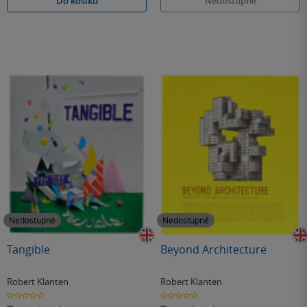
Do košíku
Nedostupné
Nedostupné
Nedostupné
Tangible
Beyond Architecture
Robert Klanten
Robert Klanten
0.0
0.0
z
z