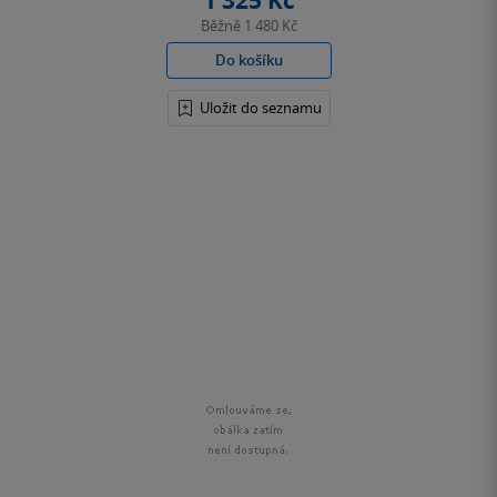
1 325 Kč
Běžně
1 480 Kč
Do košíku
Uložit do seznamu