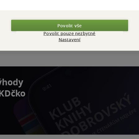
Povolit vše
Povolit pouze nezbytné
Nastavení
výhody
 KDčko