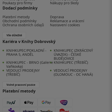
Poukazy pro firmy
Nákupy pro školy
Dodací podmínky
Platební metody
Doprava
Obchodní podmínky
Reklamace a vrácení
Ochrana osobních údajů
Nastavení cookies
Vše důležité
Kariéra v Knihy Dobrovský
KNIHKUPEC/POKLADNÍ -
KNIHKUPEC (ZKRÁCENÝ
PRAHA 5, ANDĚL
ÚVAZEK) - ČESKÉ
BUDĚJOVICE
KNIHKUPEC - BRNO (Galerie
KNIHKUPEC (TŘEBÍČ)
Vaňkovka)
VEDOUCÍ PRODEJNY
VEDOUCÍ PRODEJNY
(TŘEBÍČ)
(OLOMOUC - OC HANÁ)
Volné pracovní pozice
Platební metody