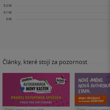
Články, které stojí za pozornost
Články
Články
Pátek 7. srpna 2026
Úterý 4. srpna