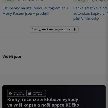
Vstupenky na uzavřenou autogramiádu
Radka Třeštíková otev
Mony Kasten jsou v prodeji!
autorskou kapitolu.
jako Velikovsky
Články, které stojí za pozornost
Viděli jste
Knihy, recenze a klubové výhody
ve vaší kapse a naší appce KDčko