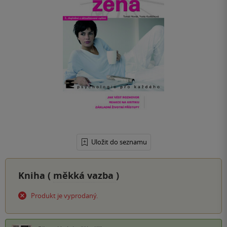
Uložit do seznamu
Kniha (
měkká vazba
)
Produkt je vyprodaný.