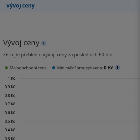
Vývoj ceny
Vývoj ceny
Získejte přehled o vývoji ceny za posledních 60 dní.
0 Kč
Maloobchodní cena
Minimální prodejní cena: