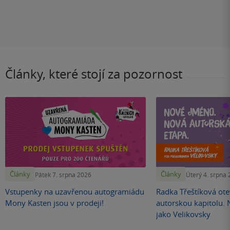
Články, které stojí za pozornost
Články
Články
Pátek 7. srpna 2026
Úterý 4. srpna
Vstupenky na uzavřenou autogramiádu
Radka Třeštíková otev
Mony Kasten jsou v prodeji!
autorskou kapitolu.
jako Velikovsky