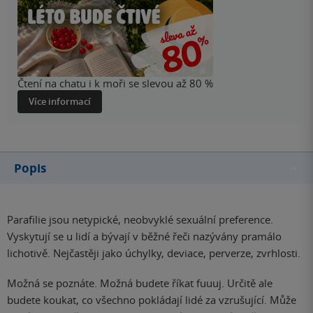
Čtení na chatu i k moři se slevou až 80 %
Více informací
Popis
Parafilie jsou netypické, neobvyklé sexuální preference.
Vyskytují se u lidí a bývají v běžné řeči nazývány pramálo
lichotivě. Nejčastěji jako úchylky, deviace, perverze, zvrhlosti.
Možná se poznáte. Možná budete říkat fuuuj. Určitě ale
budete koukat, co všechno pokládají lidé za vzrušující. Může