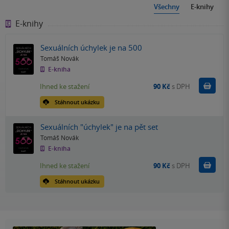
Všechny
E-knihy
E-knihy
Sexuálních úchylek je na 500
Tomáš Novák
E-kniha
Koupit
Ihned ke stažení
90 Kč
s DPH
Stáhnout ukázku
Sexuálních "úchylek" je na pět set
Tomáš Novák
E-kniha
Koupit
Ihned ke stažení
90 Kč
s DPH
Stáhnout ukázku