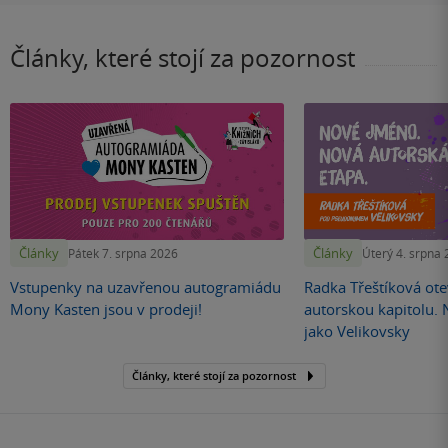
Články, které stojí za pozornost
Články
Články
Pátek 7. srpna 2026
Úterý 4. srpna
Vstupenky na uzavřenou autogramiádu
Radka Třeštíková otev
Mony Kasten jsou v prodeji!
autorskou kapitolu.
jako Velikovsky
Články, které stojí za pozornost