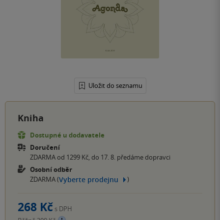
Uložit do seznamu
Kniha
Dostupné u dodavatele
Doručení
ZDARMA od 1299 Kč, do 17. 8. předáme dopravci
Osobní odběr
Vyberte prodejnu
ZDARMA (
)
268 Kč
s DPH