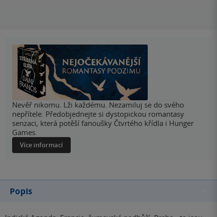
Nevěř nikomu. Lži každému. Nezamiluj se do svého
nepřítele. Předobjednejte si dystopickou romantasy
senzaci, která potěší fanoušky Čtvrtého křídla i Hunger
Games.
Více informací
Popis