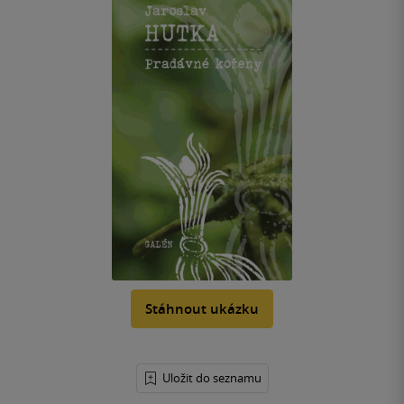
Stáhnout ukázku
Uložit do seznamu