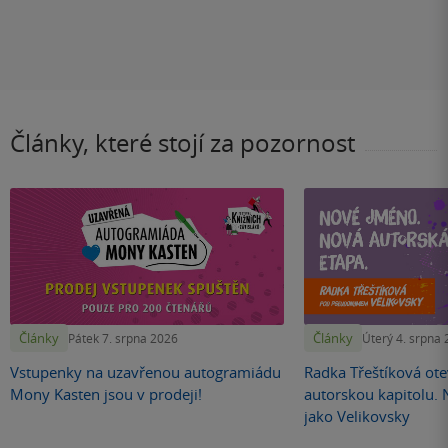
Články, které stojí za pozornost
Články
Články
Pátek 7. srpna 2026
Úterý 4. srpna
Vstupenky na uzavřenou autogramiádu
Radka Třeštíková otev
Mony Kasten jsou v prodeji!
autorskou kapitolu.
jako Velikovsky