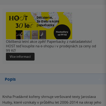
Oblíbená letní akce zpět! Paperbacky z nakladatelství
HOST teď koupíte na e-shopu i v prodejnách za ceny od
99 Kč!
Více informací
Popis
Kniha Pradávné kořeny shrnuje veršované texty Jaroslava
Hutky, které vznikaly v průběhu let 2006-2014 na okraji jeho