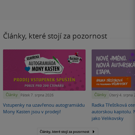
Články, které stojí za pozornost
Články
Články
Pátek 7. srpna 2026
Úterý 4. srpna
Vstupenky na uzavřenou autogramiádu
Radka Třeštíková otev
Mony Kasten jsou v prodeji!
autorskou kapitolu.
jako Velikovsky
Články, které stojí za pozornost