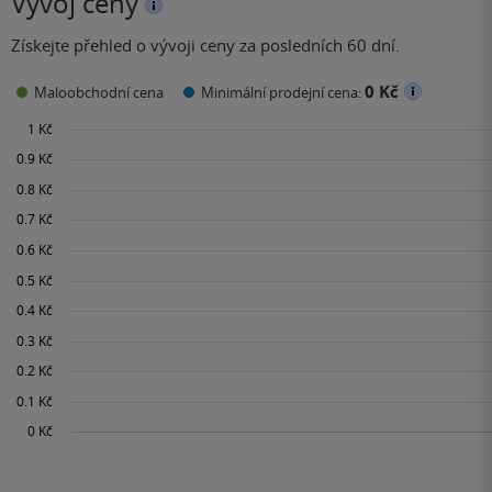
Vývoj ceny
Získejte přehled o vývoji ceny za posledních 60 dní.
0 Kč
Maloobchodní cena
Minimální prodejní cena: