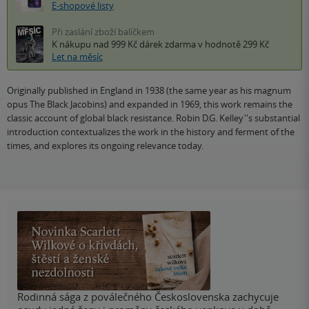
E-shopové listy
Při zaslání zboží balíčkem
K nákupu nad 999 Kč
dárek zdarma
v hodnotě 299 Kč
Let na měsíc
Originally published in England in 1938 (the same year as his magnum
opus The Black Jacobins) and expanded in 1969, this work remains the
classic account of global black resistance. Robin D.G. Kelley''s substantial
introduction contextualizes the work in the history and ferment of the
times, and explores its ongoing relevance today.
Rodinná sága z poválečného Československa zachycuje