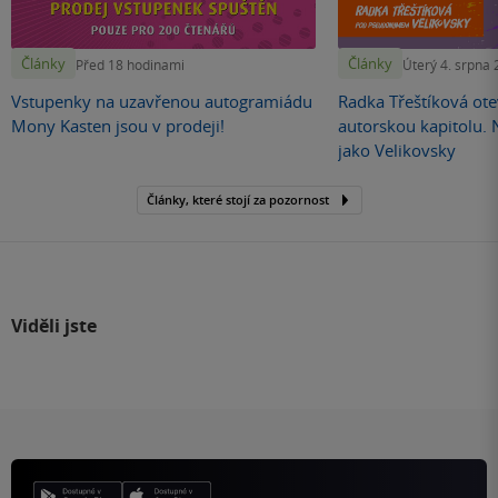
Články
Články
Před 18 hodinami
Úterý 4. srpna
Vstupenky na uzavřenou autogramiádu
Radka Třeštíková otev
Mony Kasten jsou v prodeji!
autorskou kapitolu.
jako Velikovsky
Články, které stojí za pozornost
Viděli jste