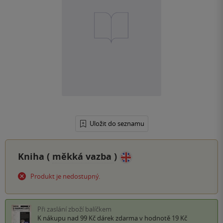
Uložit do seznamu
Kniha (
měkká vazba
)
Produkt je nedostupný.
Při zaslání zboží balíčkem
K nákupu nad 99 Kč
dárek zdarma
v hodnotě 19 Kč