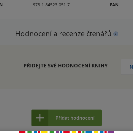
BN
978-1-84523-051-7
EAN
Hodnocení a recenze čtenářů
PŘIDEJTE SVÉ HODNOCENÍ KNIHY
N
Přidat hodnocení