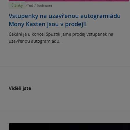
Články
Před 7 hodinami
Vstupenky na uzavřenou autogramiádu
Mony Kasten jsou v prodeji!
Čekání je u konce! Spustili jsme prodej vstupenek na
uzavřenou autogramiádu...
Viděli jste