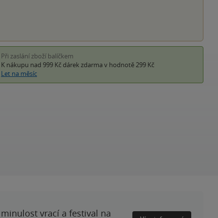
Při zaslání zboží balíčkem
K nákupu nad 999 Kč
dárek zdarma
v hodnotě 299 Kč
Let na měsíc
minulost vrací a festival na