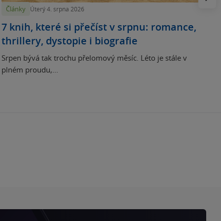
Články
Úterý 4. srpna 2026
7 knih, které si přečíst v srpnu: romance,
thrillery, dystopie i biografie
Srpen bývá tak trochu přelomový měsíc. Léto je stále v
plném proudu,...