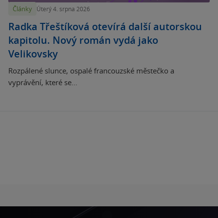
Články
Úterý 4. srpna 2026
Radka Třeštíková otevírá další autorskou
kapitolu. Nový román vydá jako
Velikovsky
Rozpálené slunce, ospalé francouzské městečko a
vyprávění, které se...