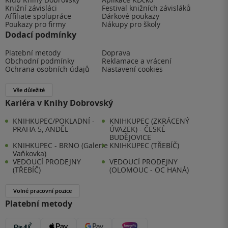
Knižní závisláci
Festival knižních závisláků
Affiliate spolupráce
Dárkové poukazy
Poukazy pro firmy
Nákupy pro školy
Dodací podmínky
Platební metody
Doprava
Obchodní podmínky
Reklamace a vrácení
Ochrana osobních údajů
Nastavení cookies
Vše důležité
Kariéra v Knihy Dobrovský
KNIHKUPEC/POKLADNÍ -
KNIHKUPEC (ZKRÁCENÝ
PRAHA 5, ANDĚL
ÚVAZEK) - ČESKÉ
BUDĚJOVICE
KNIHKUPEC - BRNO (Galerie
KNIHKUPEC (TŘEBÍČ)
Vaňkovka)
VEDOUCÍ PRODEJNY
VEDOUCÍ PRODEJNY
(TŘEBÍČ)
(OLOMOUC - OC HANÁ)
Volné pracovní pozice
Platební metody