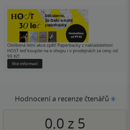
Oblíbená letní akce zpět! Paperbacky z nakladatelství
HOST teď koupíte na e-shopu i v prodejnách za ceny od
99 Kč!
Více informací
Hodnocení a recenze čtenářů
0.0
z
5