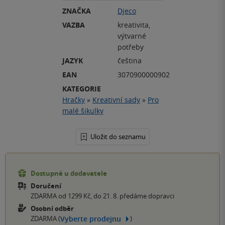
ZNAČKA
Djeco
VAZBA
kreativita,
výtvarné
potřeby
JAZYK
čeština
EAN
3070900000902
KATEGORIE
Hračky
»
Kreativní sady
»
Pro
malé šikulky
Uložit do seznamu
Dostupné u dodavatele
Doručení
ZDARMA od 1299 Kč, do 21. 8. předáme dopravci
Osobní odběr
Vyberte prodejnu
ZDARMA (
)