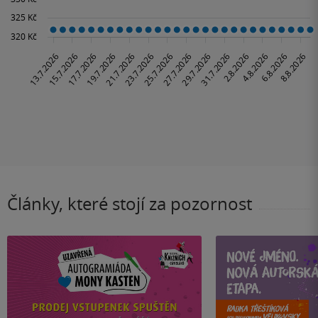
Články, které stojí za pozornost