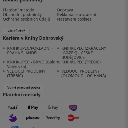
Platební metody
Doprava
Obchodní podmínky
Reklamace a vrácení
Ochrana osobních údajů
Nastavení cookies
Vše důležité
Kariéra v Knihy Dobrovský
KNIHKUPEC/POKLADNÍ -
KNIHKUPEC (ZKRÁCENÝ
PRAHA 5, ANDĚL
ÚVAZEK) - ČESKÉ
BUDĚJOVICE
KNIHKUPEC - BRNO (Galerie
KNIHKUPEC (TŘEBÍČ)
Vaňkovka)
VEDOUCÍ PRODEJNY
VEDOUCÍ PRODEJNY
(TŘEBÍČ)
(OLOMOUC - OC HANÁ)
Volné pracovní pozice
Platební metody