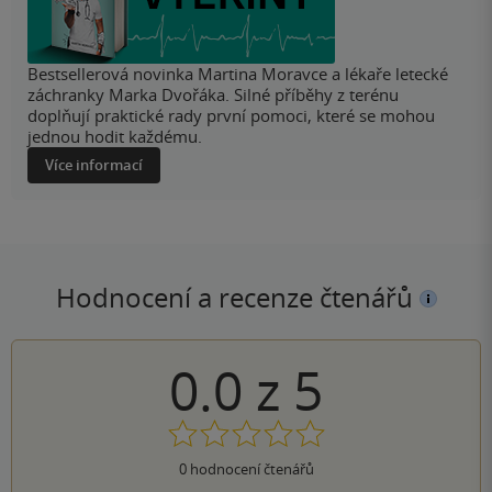
Bestsellerová novinka Martina Moravce a lékaře letecké
záchranky Marka Dvořáka. Silné příběhy z terénu
doplňují praktické rady první pomoci, které se mohou
jednou hodit každému.
Více informací
Hodnocení a recenze čtenářů
0.0
z
5
0
hodnocení čtenářů