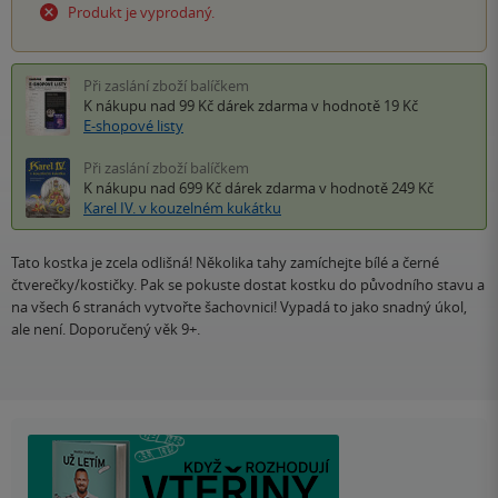
Produkt je vyprodaný.
Při zaslání zboží balíčkem
K nákupu nad 99 Kč
dárek zdarma
v hodnotě 19 Kč
E-shopové listy
Při zaslání zboží balíčkem
K nákupu nad 699 Kč
dárek zdarma
v hodnotě 249 Kč
Karel IV. v kouzelném kukátku
Tato kostka je zcela odlišná! Několika tahy zamíchejte bílé a černé
čtverečky/kostičky. Pak se pokuste dostat kostku do původního stavu a
na všech 6 stranách vytvořte šachovnici! Vypadá to jako snadný úkol,
ale není. Doporučený věk 9+.