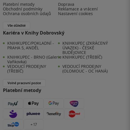
Platební metody
Doprava
Obchodní podmínky
Reklamace a vrácení
Ochrana osobních údajů
Nastavení cookies
Vše důležité
Kariéra v Knihy Dobrovský
KNIHKUPEC/POKLADNÍ -
KNIHKUPEC (ZKRÁCENÝ
PRAHA 5, ANDĚL
ÚVAZEK) - ČESKÉ
BUDĚJOVICE
KNIHKUPEC - BRNO (Galerie
KNIHKUPEC (TŘEBÍČ)
Vaňkovka)
VEDOUCÍ PRODEJNY
VEDOUCÍ PRODEJNY
(TŘEBÍČ)
(OLOMOUC - OC HANÁ)
Volné pracovní pozice
Platební metody
+ 17