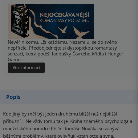
Nevěř nikomu. Lži každému. Nezamiluj se do svého
nepřítele. Předobjednejte si dystopickou romantasy
senzaci, která potěší fanoušky Čtvrtého křídla i Hunger
Games.
Více informací
Popis
Kdo jiný by měl být jeden druhému bližší než nejbližší
příbuzní... Ne vždy tomu tak je. Kniha známého psychologa a
manželského poradce PhDr. Tomáše Nováka se zabývá
běžnými problémy, které ovlivňují vztah otce a syna,