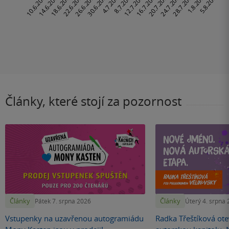
Články, které stojí za pozornost
Články
Články
Pátek 7. srpna 2026
Úterý 4. srpna
Vstupenky na uzavřenou autogramiádu
Radka Třeštíková otev