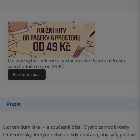
Objevte výběr beletrie z nakladatelství Paseka a Prostor
za výhodné ceny od 49 Kč.
Více informací
Popis
Lidi ten dům lákal – a současně děsil. V jeho zahradě rostly
letité ořešáky, kterým nebylo nikdy dopřáno, aby svůj plod ve