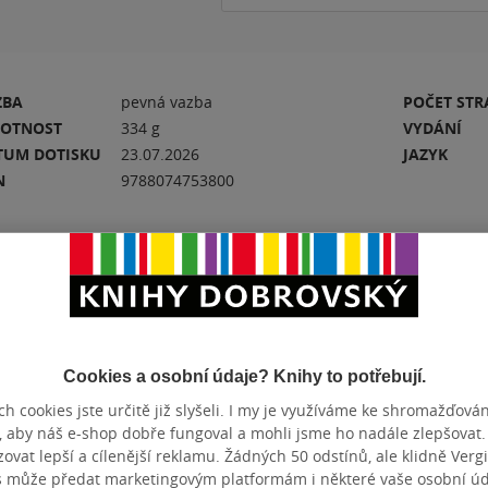
ZBA
pevná vazba
POČET ST
OTNOST
334 g
VYDÁNÍ
TUM DOTISKU
23.07.2026
JAZYK
N
9788074753800
Hodnocení a recenze čtenářů
k
Cookies a osobní údaje? Knihy to potřebují.
PŘIDEJTE SVÉ HODNOCENÍ KNIHY
N
h cookies jste určitě již slyšeli. I my je využíváme ke shromažďován
, aby náš e-shop dobře fungoval a mohli jsme ho nadále zlepšovat
vat lepší a cílenější reklamu. Žádných 50 odstínů, ale klidně Vergil
s může předat marketingovým platformám i některé vaše osobní úda