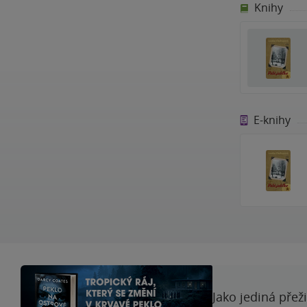
Knihy
E-knihy
Jako jediná přež