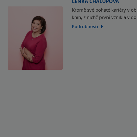
LENKA CHALUPOVÁ
Kromě své bohaté kariéry v oblas
knih, z nichž první vznikla v d
Podrobnosti