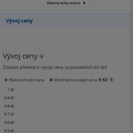
Všechny knihy autora
Vývoj ceny
Vývoj ceny
Získejte přehled o vývoji ceny za posledních 60 dní.
0 Kč
Maloobchodní cena
Minimální prodejní cena: