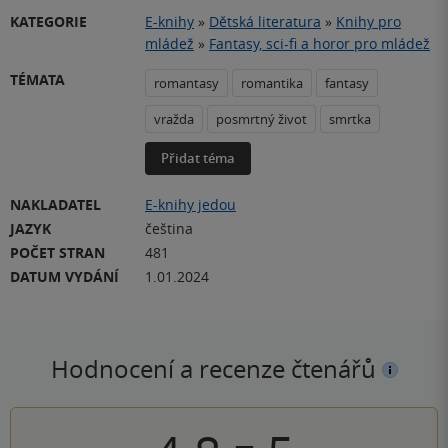
KATEGORIE
E-knihy
»
Dětská literatura
»
Knihy pro
mládež
»
Fantasy, sci-fi a horor pro mládež
TÉMATA
romantasy
romantika
fantasy
vražda
posmrtný život
smrtka
Přidat téma
NAKLADATEL
E-knihy jedou
JAZYK
čeština
POČET STRAN
481
DATUM VYDÁNÍ
1.01.2024
Hodnocení a recenze čtenářů