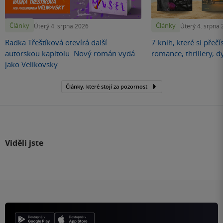
Články
Články
Úterý 4. srpna 2026
Úterý 4. srpna
Radka Třeštíková otevírá další
7 knih, které si přečí
autorskou kapitolu. Nový román vydá
romance, thrillery, d
jako Velikovsky
Články, které stojí za pozornost
Viděli jste