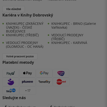
Vše důležité
Kariéra v Knihy Dobrovský
KNIHKUPEC (ZKRÁCENÝ
KNIHKUPEC - BRNO (Galerie
ÚVAZEK) - ČESKÉ
Vaňkovka)
BUDĚJOVICE
KNIHKUPEC (TŘEBÍČ)
VEDOUCÍ PRODEJNY
(TŘEBÍČ)
VEDOUCÍ PRODEJNY
KNIHKUPEC - KARVINÁ
(OLOMOUC - OC HANÁ)
Volné pracovní pozice
Platební metody
+ 17
Sledujte nás