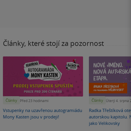
Články, které stojí za pozornost
Články
Články
Před 23 hodinami
Úterý 4. srpna
Vstupenky na uzavřenou autogramiádu
Radka Třeštíková otev
Mony Kasten jsou v prodeji!
autorskou kapitolu.
jako Velikovsky