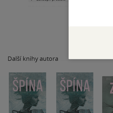
Další knihy autora