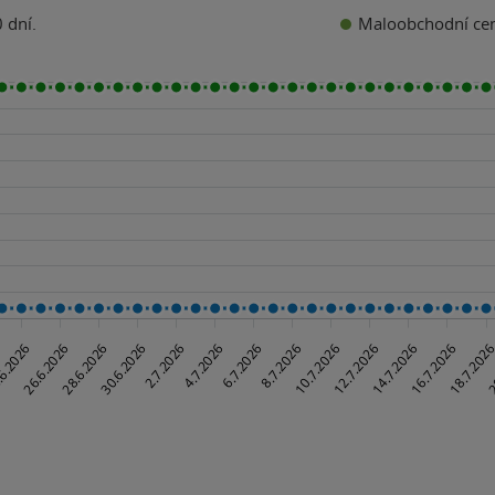
Maloobchodní ce
 dní.