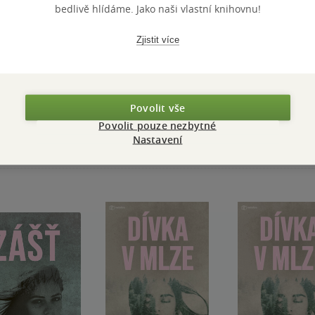
bedlivě hlídáme. Jako naši vlastní knihovnu!
Zjistit více
Přidat hodnocení
Povolit vše
Povolit pouze nezbytné
Nastavení