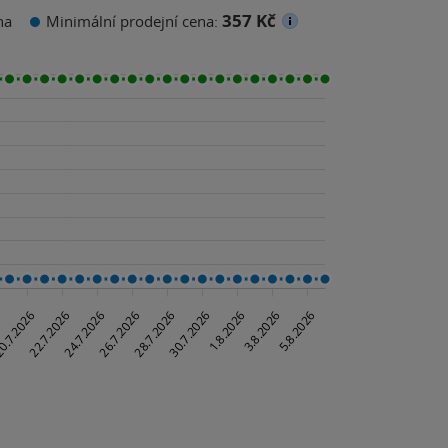
357 Kč
na
Minimální prodejní cena: