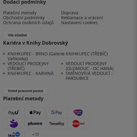
Dodací podmínky
Platební metody
Doprava
Obchodní podmínky
Reklamace a vrácení
Ochrana osobních údajů
Nastavení cookies
Vše důležité
Kariéra v Knihy Dobrovský
KNIHKUPEC - BRNO (Galerie
KNIHKUPEC (TŘEBÍČ)
Vaňkovka)
VEDOUCÍ PRODEJNY
VEDOUCÍ PRODEJNY
(TŘEBÍČ)
(OLOMOUC - OC HANÁ)
KNIHKUPEC - KARVINÁ
SMĚNOVÝ/Á VEDOUCÍ -
PARDUBICE
Volné pracovní pozice
Platební metody
+ 17