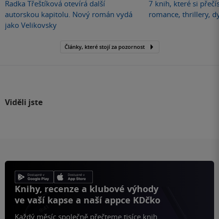
Radka Třeštíková otevírá další
7 knih, které si přečí
autorskou kapitolu. Nový román vydá
romance, thrillery, d
jako Velikovsky
Články, které stojí za pozornost
Viděli jste
Knihy, recenze a klubové výhody
ve vaší kapse a naší appce KDčko
Každý měsíc společně přečteme tisíce knih