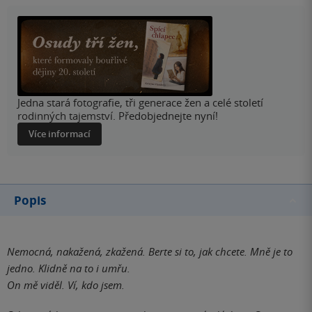
Jedna stará fotografie, tři generace žen a celé století
rodinných tajemství. Předobjednejte nyní!
Více informací
Popis
Nemocná, nakažená, zkažená. Berte si to, jak chcete. Mně je to
jedno. Klidně na to i umřu.
On mě viděl. Ví, kdo jsem.