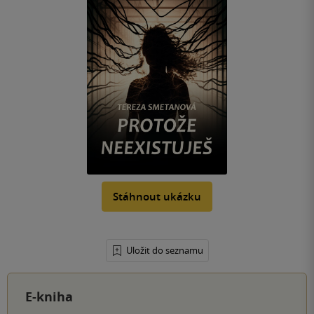
Stáhnout ukázku
Uložit do seznamu
E-kniha