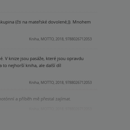
Kniha, MOTTO, 2018, 9788026712053
é. V knize jsou pasáže, které jsou opravdu
to nejhorší kniha, ale další díl
Kniha, MOTTO, 2018, 9788026712053
notónní a příběh mě přestal zajímat.
Kniha, MOTTO, 2018, 9788026712053