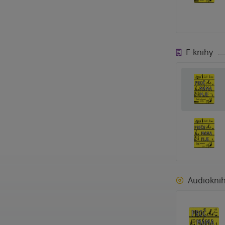
E-knihy
Audiokni