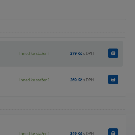
Koupit
Ihned ke stažení
279 Kč
s DPH
Koupit
Ihned ke stažení
269 Kč
s DPH
Koupit
Ihned ke stažení
349 Kč
s DPH