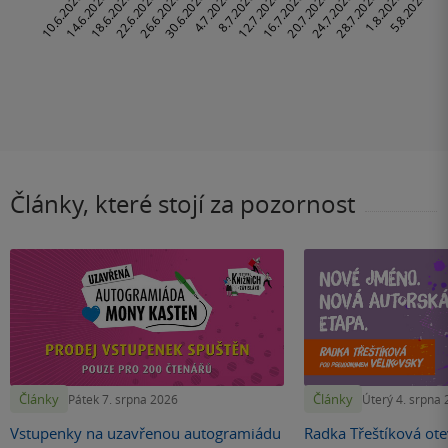
Články, které stojí za pozornost
Články
Články
Pátek 7. srpna 2026
Úterý 4. srpna
Vstupenky na uzavřenou autogramiádu
Radka Třeštíková otev