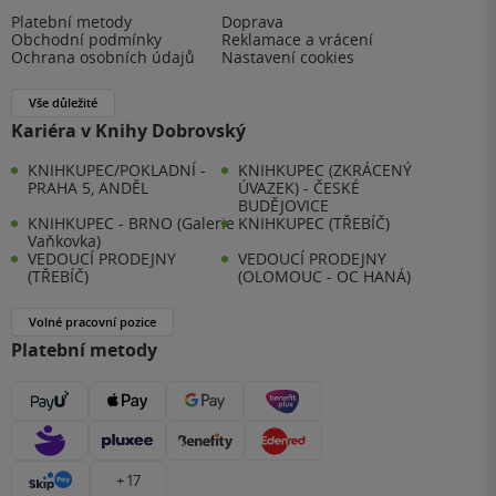
Platební metody
Doprava
Obchodní podmínky
Reklamace a vrácení
Ochrana osobních údajů
Nastavení cookies
Vše důležité
Kariéra v Knihy Dobrovský
KNIHKUPEC/POKLADNÍ -
KNIHKUPEC (ZKRÁCENÝ
PRAHA 5, ANDĚL
ÚVAZEK) - ČESKÉ
BUDĚJOVICE
KNIHKUPEC - BRNO (Galerie
KNIHKUPEC (TŘEBÍČ)
Vaňkovka)
VEDOUCÍ PRODEJNY
VEDOUCÍ PRODEJNY
(TŘEBÍČ)
(OLOMOUC - OC HANÁ)
Volné pracovní pozice
Platební metody
+ 17