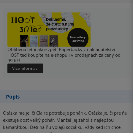
Oblíbená letní akce zpět! Paperbacky z nakladatelství
HOST teď koupíte na e-shopu i v prodejnách za ceny od
99 Kč!
Více informací
Popis
Otázka nie je, či Claire potrebuje pohárik. Otázka je, či pre ňu
existuje dosť veľký pohár. Manžel jej zahol s najlepšou
kamarátkou. Deti na ňu volajú sociálku, vždy keď ich chce