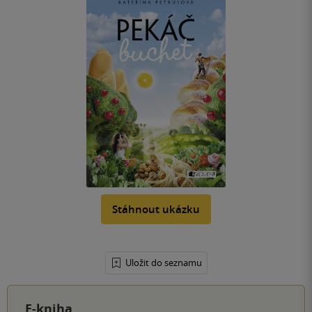
Stáhnout ukázku
Uložit do seznamu
E-kniha