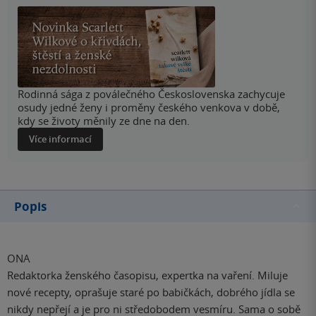
Rodinná sága z poválečného Československa zachycuje
osudy jedné ženy i proměny českého venkova v době,
kdy se životy měnily ze dne na den.
Více informací
Popis
ONA
Redaktorka ženského časopisu, expertka na vaření. Miluje
nové recepty, oprašuje staré po babičkách, dobrého jídla se
nikdy nepřejí a je pro ni středobodem vesmíru. Sama o sobě