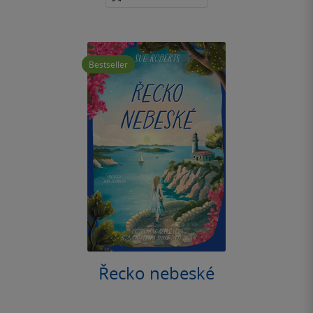
Bestseller
Řecko nebeské