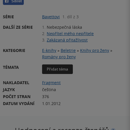
Sdílet
SÉRIE
Bavettovi
1. díl z 3
DALŠÍ ZE SÉRIE
1.
Nebezpečná láska
2.
Nepřítel mého nepřítele
3.
Zakázaná přitažlivost
KATEGORIE
E-knihy
»
Beletrie
»
Knihy pro ženy
»
Romány pro ženy
TÉMATA
Přidat téma
NAKLADATEL
Fragment
JAZYK
čeština
POČET STRAN
376
DATUM VYDÁNÍ
1.01.2012