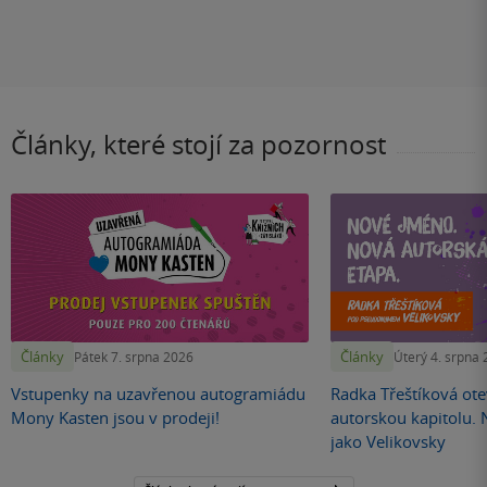
Články, které stojí za pozornost
Články
Články
Pátek 7. srpna 2026
Úterý 4. srpna
Vstupenky na uzavřenou autogramiádu
Radka Třeštíková otev
Mony Kasten jsou v prodeji!
autorskou kapitolu.
jako Velikovsky