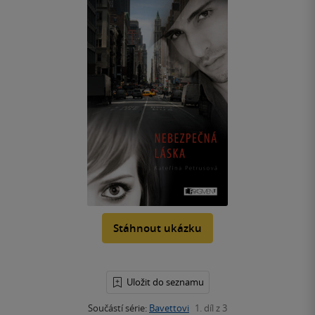
Stáhnout ukázku
Uložit do seznamu
Součástí série:
Bavettovi
1. díl z 3