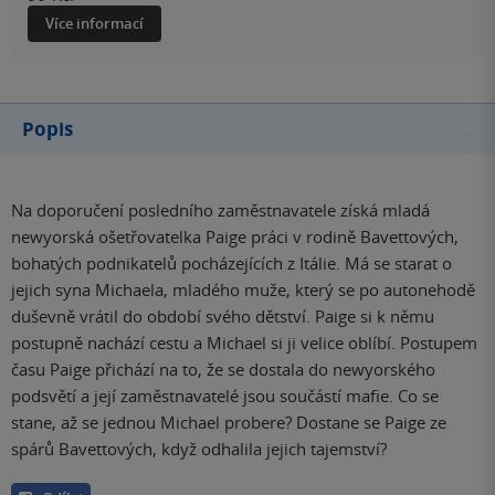
Více informací
Popis
Na doporučení posledního zaměstnavatele získá mladá
newyorská ošetřovatelka Paige práci v rodině Bavettových,
bohatých podnikatelů pocházejících z Itálie. Má se starat o
jejich syna Michaela, mladého muže, který se po autonehodě
duševně vrátil do období svého dětství. Paige si k němu
postupně nachází cestu a Michael si ji velice oblíbí. Postupem
času Paige přichází na to, že se dostala do newyorského
podsvětí a její zaměstnavatelé jsou součástí mafie. Co se
stane, až se jednou Michael probere? Dostane se Paige ze
spárů Bavettových, když odhalila jejich tajemství?