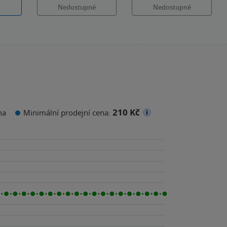
Nedostupné
Nedostupné
210 Kč
na
Minimální prodejní cena: