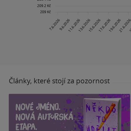
Články, které stojí za pozornost