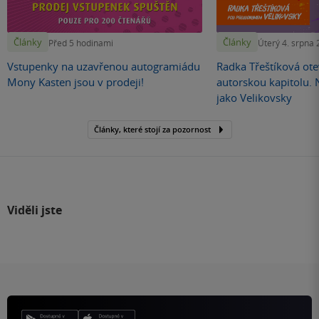
Články
Články
Před 5 hodinami
Úterý 4. srpna
Vstupenky na uzavřenou autogramiádu
Radka Třeštíková otev
Mony Kasten jsou v prodeji!
autorskou kapitolu.
jako Velikovsky
Články, které stojí za pozornost
Viděli jste