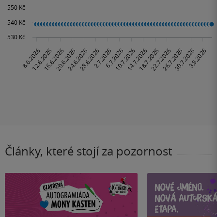
Články, které stojí za pozornost