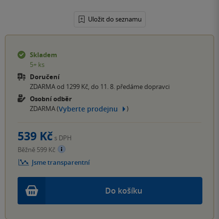
Uložit do seznamu
Skladem
5+ ks
Doručení
ZDARMA od 1299 Kč, do 11. 8. předáme dopravci
Osobní odběr
Vyberte prodejnu
ZDARMA (
)
539 Kč
s DPH
Běžně 599 Kč
Jsme transparentní
Do košíku