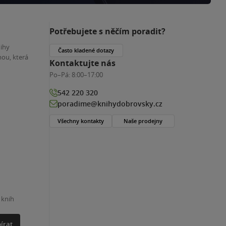
Potřebujete s něčím poradit?
nihy
Často kladené dotazy
ou, která
Kontaktujte nás
Po–Pá:
8:00–17:00
542 220 320
poradime@knihydobrovsky.cz
Všechny kontakty
Naše prodejny
 knih
írat