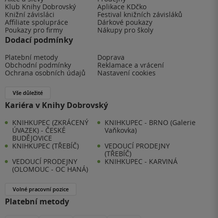
Klub Knihy Dobrovský
Aplikace KDčko
Knižní závisláci
Festival knižních závisláků
Affiliate spolupráce
Dárkové poukazy
Poukazy pro firmy
Nákupy pro školy
Dodací podmínky
Platební metody
Doprava
Obchodní podmínky
Reklamace a vrácení
Ochrana osobních údajů
Nastavení cookies
Vše důležité
Kariéra v Knihy Dobrovský
KNIHKUPEC (ZKRÁCENÝ
KNIHKUPEC - BRNO (Galerie
ÚVAZEK) - ČESKÉ
Vaňkovka)
BUDĚJOVICE
KNIHKUPEC (TŘEBÍČ)
VEDOUCÍ PRODEJNY
(TŘEBÍČ)
VEDOUCÍ PRODEJNY
KNIHKUPEC - KARVINÁ
(OLOMOUC - OC HANÁ)
Volné pracovní pozice
Platební metody