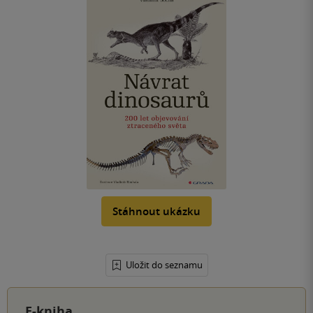
Stáhnout ukázku
Uložit do seznamu
E-kniha