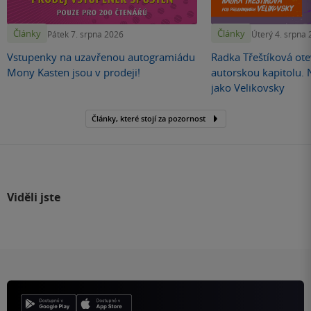
Články
Články
Pátek 7. srpna 2026
Úterý 4. srpna
Vstupenky na uzavřenou autogramiádu
Radka Třeštíková otev
Mony Kasten jsou v prodeji!
autorskou kapitolu.
jako Velikovsky
Články, které stojí za pozornost
Viděli jste