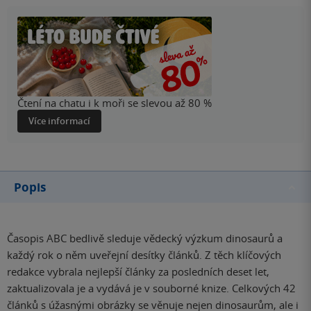
Čtení na chatu i k moři se slevou až 80 %
Více informací
Popis
Časopis ABC bedlivě sleduje vědecký výzkum dinosaurů a
každý rok o něm uveřejní desítky článků. Z těch klíčových
redakce vybrala nejlepší články za posledních deset let,
zaktualizovala je a vydává je v souborné knize. Celkových 42
článků s úžasnými obrázky se věnuje nejen dinosaurům, ale i