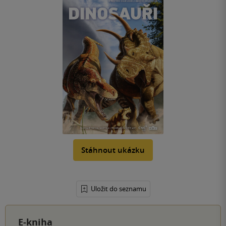
Stáhnout ukázku
Uložit do seznamu
E-kniha