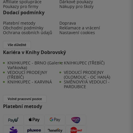
Affiliate spolupráce
Dárkové poukazy
Poukazy pro firmy
Nákupy pro školy
Dodací podmínky
Platební metody
Doprava
Obchodní podmínky
Reklamace a vrácení
Ochrana osobních údajů
Nastavení cookies
Vše důležité
Kariéra v Knihy Dobrovský
KNIHKUPEC - BRNO (Galerie
KNIHKUPEC (TŘEBÍČ)
Vaňkovka)
VEDOUCÍ PRODEJNY
VEDOUCÍ PRODEJNY
(TŘEBÍČ)
(OLOMOUC - OC HANÁ)
KNIHKUPEC - KARVINÁ
SMĚNOVÝ/Á VEDOUCÍ -
PARDUBICE
Volné pracovní pozice
Platební metody