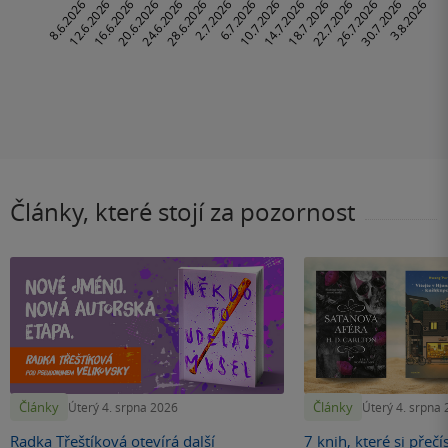
Články, které stojí za pozornost
Články
Články
Úterý 4. srpna 2026
Úterý 4. srpna
Radka Třeštíková otevírá další
7 knih, které si přečí