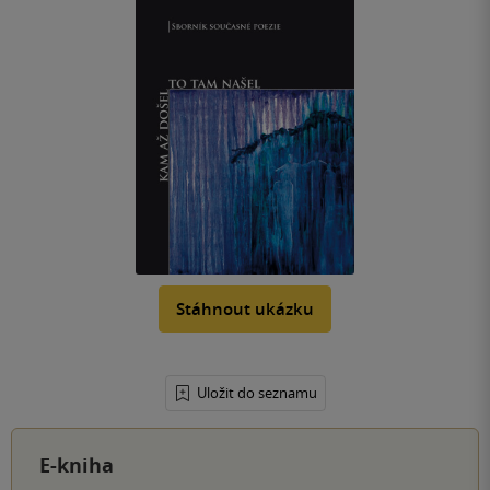
Stáhnout ukázku
Uložit do seznamu
E-kniha