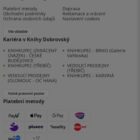
Platební metody
Doprava
Obchodní podmínky
Reklamace a vrácení
Ochrana osobních údajů
Nastavení cookies
Vše důležité
Kariéra v Knihy Dobrovský
KNIHKUPEC (ZKRÁCENÝ
KNIHKUPEC - BRNO (Galerie
ÚVAZEK) - ČESKÉ
Vaňkovka)
BUDĚJOVICE
KNIHKUPEC (TŘEBÍČ)
VEDOUCÍ PRODEJNY
(TŘEBÍČ)
VEDOUCÍ PRODEJNY
KNIHKUPEC - KARVINÁ
(OLOMOUC - OC HANÁ)
Volné pracovní pozice
Platební metody
+ 17