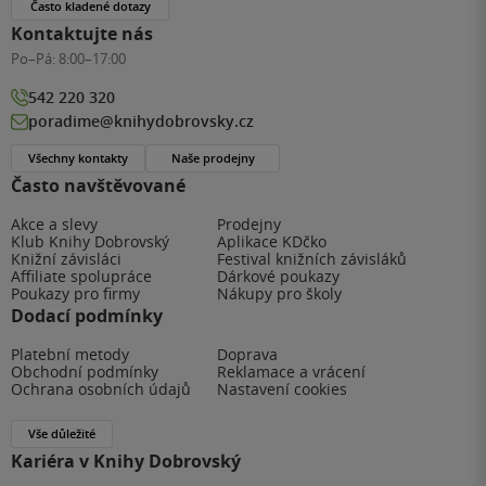
Často kladené dotazy
Kontaktujte nás
Po–Pá:
8:00–17:00
542 220 320
poradime@knihydobrovsky.cz
Všechny kontakty
Naše prodejny
Často navštěvované
Akce a slevy
Prodejny
Klub Knihy Dobrovský
Aplikace KDčko
Knižní závisláci
Festival knižních závisláků
Affiliate spolupráce
Dárkové poukazy
Poukazy pro firmy
Nákupy pro školy
Dodací podmínky
Platební metody
Doprava
Obchodní podmínky
Reklamace a vrácení
Ochrana osobních údajů
Nastavení cookies
Vše důležité
Kariéra v Knihy Dobrovský