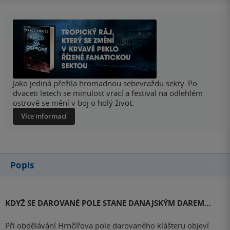
Jako jediná přežila hromadnou sebevraždu sekty. Po
dvaceti letech se minulost vrací a festival na odlehlém
ostrově se mění v boj o holý život.
Více informací
Popis
KDYŽ SE DAROVANÉ POLE STANE DANAJSKÝM DAREM…
Při obdělávání Hrnčířova pole darovaného klášteru objeví