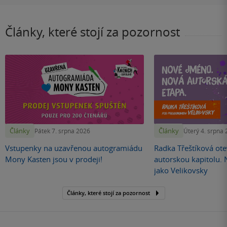
Články, které stojí za pozornost
Články
Články
Pátek 7. srpna 2026
Úterý 4. srpna
Vstupenky na uzavřenou autogramiádu
Radka Třeštíková otev
Mony Kasten jsou v prodeji!
autorskou kapitolu.
jako Velikovsky
Články, které stojí za pozornost