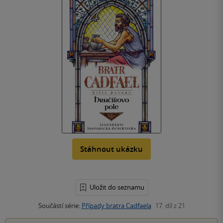
Stáhnout ukázku
Uložit do seznamu
Součástí série:
Případy bratra Cadfaela
17. díl z 21