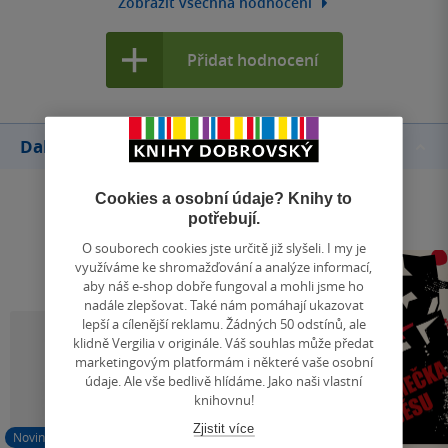
Zobrazit všechna hodnocení
Přidat hodnocení
Další knihy autora
Cookies a osobní údaje? Knihy to
potřebují.
O souborech cookies jste určitě již slyšeli. I my je
využíváme ke shromažďování a analýze informací,
aby náš e-shop dobře fungoval a mohli jsme ho
nadále zlepšovat. Také nám pomáhají ukazovat
lepší a cílenější reklamu. Žádných 50 odstínů, ale
klidně Vergilia v originále. Váš souhlas může předat
marketingovým platformám i některé vaše osobní
údaje. Ale vše bedlivě hlídáme. Jako naši vlastní
knihovnu!
Zjistit více
Novinka