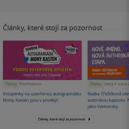
Články, které stojí za pozornost
Články
Články
Před hodinou
Úterý 4. srpna
Vstupenky na uzavřenou autogramiádu
Radka Třeštíková otev
Mony Kasten jsou v prodeji!
autorskou kapitolu.
jako Velikovsky
Články, které stojí za pozornost