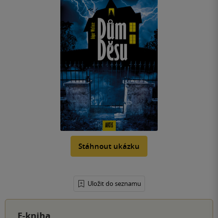
Stáhnout ukázku
Uložit do seznamu
E-kniha