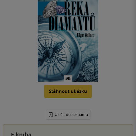
Stáhnout ukázku
Uložit do seznamu
E-kniha