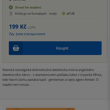
Ihned ke stažení
Kniha je ve formátech
mobi
ePUB
199 Kč
s DPH
Jsme transparentní
Koupit
Klasická nostalgická dobrodružná detektivka mistra anglického
detektivního žánru - o diamantovém pokladu kdesi v tropické Africe,
kde hlavní úlohu zastává lupič - gentleman a tajný agent Amber. O
napětí není nouze...