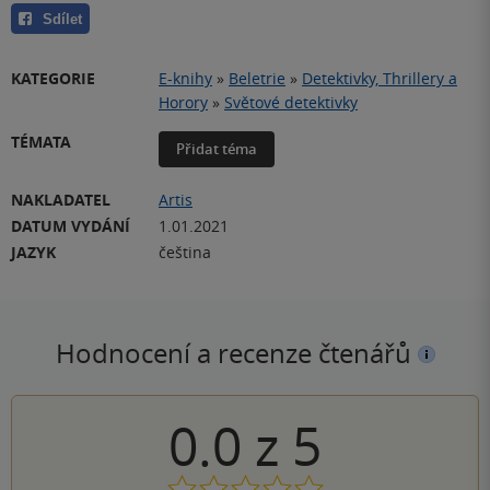
Sdílet
KATEGORIE
E-knihy
»
Beletrie
»
Detektivky, Thrillery a
Horory
»
Světové detektivky
TÉMATA
Přidat téma
NAKLADATEL
Artis
DATUM VYDÁNÍ
1.01.2021
JAZYK
čeština
Hodnocení a recenze čtenářů
0.0
z
5