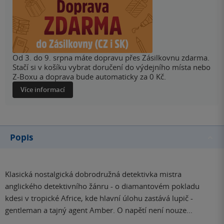
Od 3. do 9. srpna máte dopravu přes Zásilkovnu zdarma.
Stačí si v košíku vybrat doručení do výdejního místa nebo
Z-Boxu a doprava bude automaticky za 0 Kč.
Více informací
Popis
Klasická nostalgická dobrodružná detektivka mistra
anglického detektivního žánru - o diamantovém pokladu
kdesi v tropické Africe, kde hlavní úlohu zastává lupič -
gentleman a tajný agent Amber. O napětí není nouze...