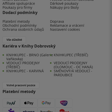
Affiliate spolupráce
Dárkové poukazy
Poukazy pro firmy
Nákupy pro školy
Dodací podmínky
Platební metody
Doprava
Obchodní podmínky
Reklamace a vrácení
Ochrana osobních údajů
Nastavení cookies
Vše důležité
Kariéra v Knihy Dobrovský
KNIHKUPEC - BRNO (Galerie
KNIHKUPEC (TŘEBÍČ)
Vaňkovka)
VEDOUCÍ PRODEJNY
VEDOUCÍ PRODEJNY
(TŘEBÍČ)
(OLOMOUC - OC HANÁ)
KNIHKUPEC - KARVINÁ
SMĚNOVÝ/Á VEDOUCÍ -
PARDUBICE
Volné pracovní pozice
Platební metody