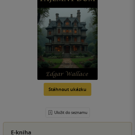
Stáhnout ukázku
Uložit do seznamu
E-kniha