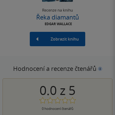
Recenze na knihu
Řeka diamantů
EDGAR WALLACE
Zobrazit knihu
Hodnocení a recenze čtenářů
0.0
z
5
0
hodnocení čtenářů