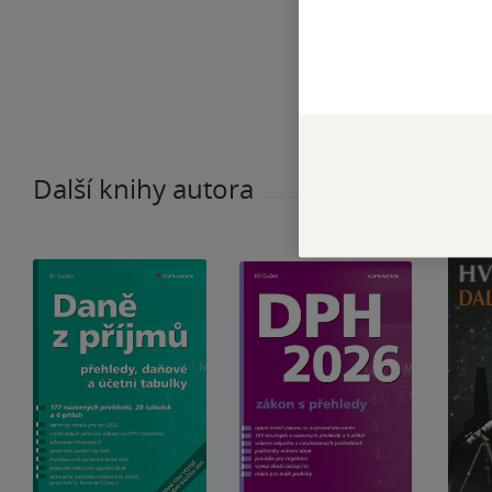
Další knihy autora